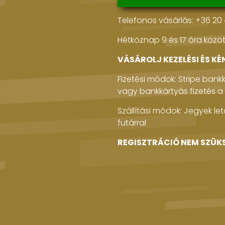
Telefonos vásárlás: +36 20
Hétköznap 9 és 17 óra közöt
VÁSÁROLJ KEZELÉSI ÉS KÉ
Fizetési módok: Stripe bank
vagy bankkártyás fizetés a 
Szállítási módok: Jegyek le
futárral
REGISZTRÁCIÓ NEM SZÜK