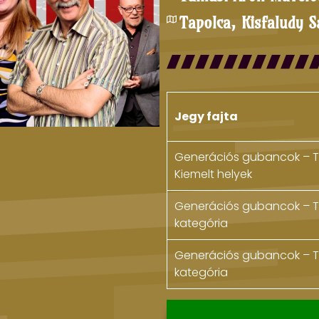
Tapolca, Kisfaludy 
Jegy fajta
Generációs gubancok – 
Kiemelt helyek
Generációs gubancok – T
kategória
Generációs gubancok – T
kategória