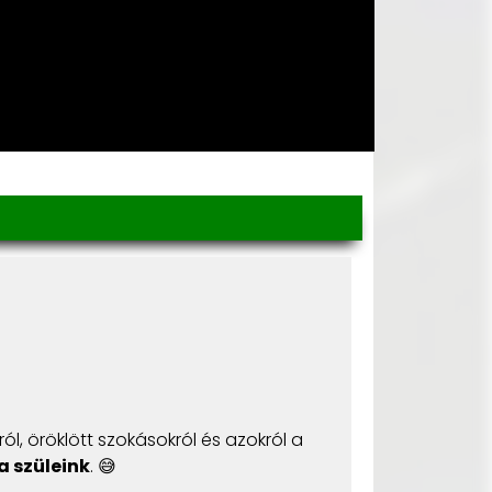
ról, öröklött szokásokról és azokról a
 szüleink
. 😅