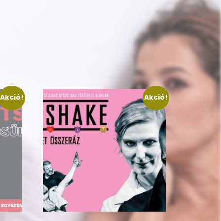
Akció!
Akció!