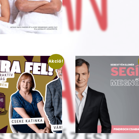
Akció!