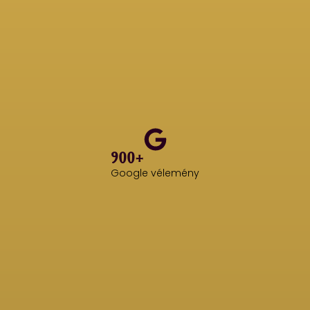
900+
Google vélemény