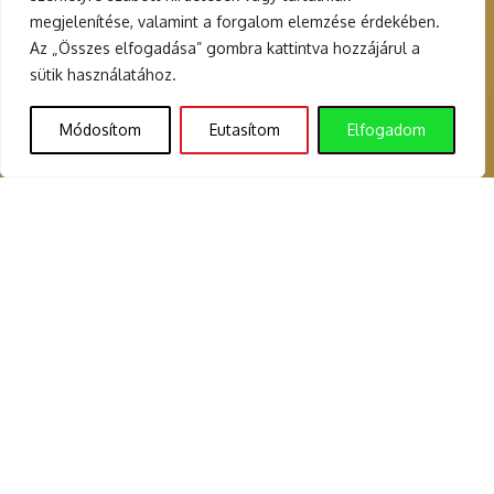
megjelenítése, valamint a forgalom elemzése érdekében.
Az „Összes elfogadása” gombra kattintva hozzájárul a
sütik használatához.
Módosítom
Eutasítom
Elfogadom