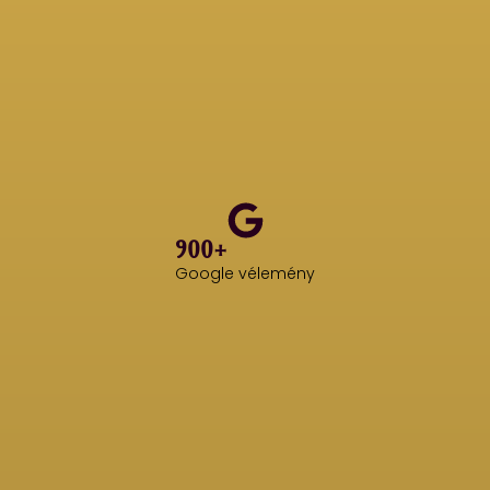
900+
Google vélemény