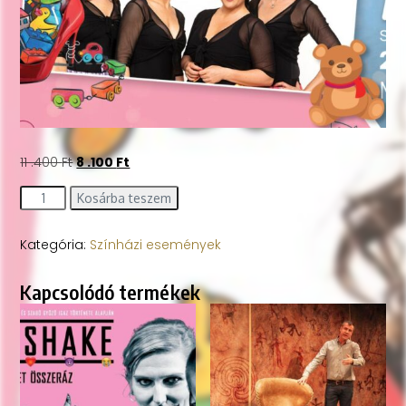
11 .400
Ft
8 .100
Ft
Kosárba teszem
Kategória:
Színházi események
Kapcsolódó termékek