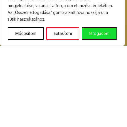
megjelenítése, valamint a forgalom elemzése érdekében.
Az „Összes elfogadása” gombra kattintva hozzájárul a
sütik használatához.
Módosítom
Eutasítom
Elfogadom