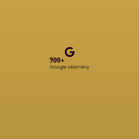
900+
Google vélemény