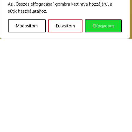
Az „Összes elfogadása” gombra kattintva hozzájárul a
sütik használatához.
Módosítom
Eutasítom
Elfogadom