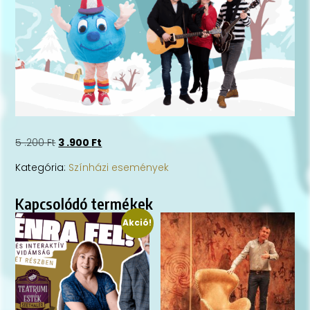
5 .200
Ft
3 .900
Ft
Kategória:
Színházi események
Kapcsolódó termékek
Akció!