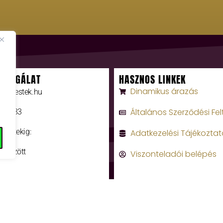
SZOLGÁLAT
HASZNOS LINKEK
Dinamikus árazás
rumiestek.hu
Általános Szerződési Fel
0 3333
 péntekig:
Adatkezelési Tájékoztat
a között
Viszonteladói belépés