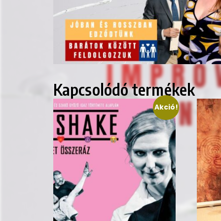
Kapcsolódó termékek
Akció!