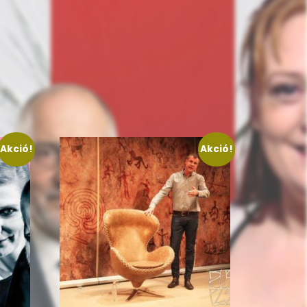
Akció!
Akció!