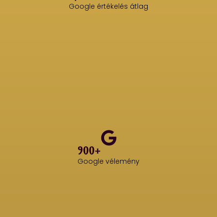
Google értékelés átlag
900+
Google vélemény