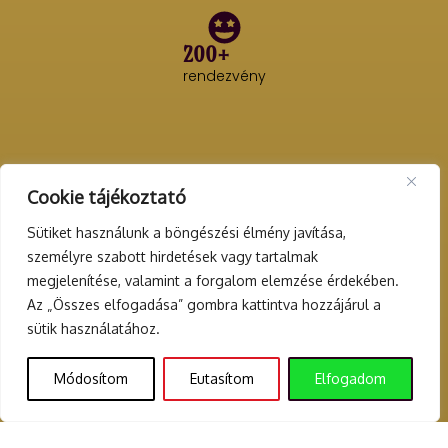
200+
rendezvény
Cookie tájékoztató
Sütiket használunk a böngészési élmény javítása,
személyre szabott hirdetések vagy tartalmak
megjelenítése, valamint a forgalom elemzése érdekében.
Az „Összes elfogadása” gombra kattintva hozzájárul a
sütik használatához.
Módosítom
Eutasítom
Elfogadom