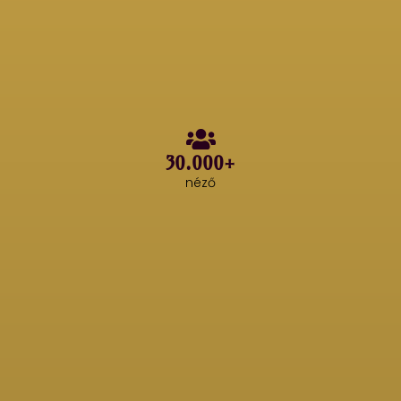
30.000+
néző