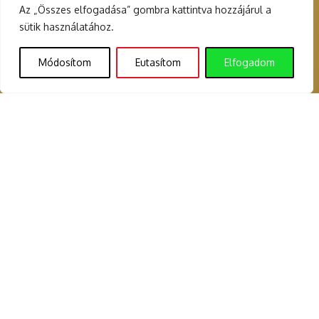
Az „Összes elfogadása” gombra kattintva hozzájárul a
sütik használatához.
Módosítom
Eutasítom
Elfogadom