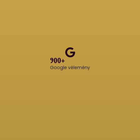
900+
Google vélemény