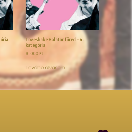
ória
Loveshake Balatonfüred – 4.
kategória
6 .000
Ft
Tovább olvasom