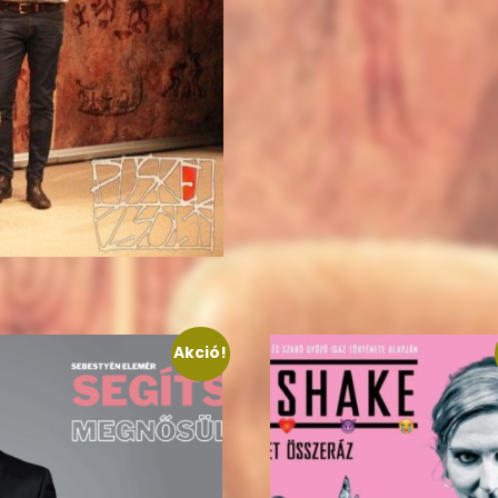
Akció!