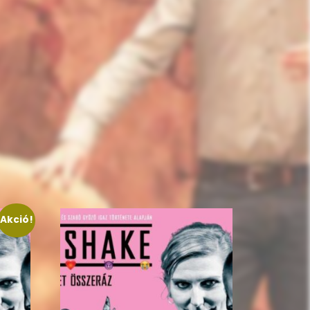
Akció!