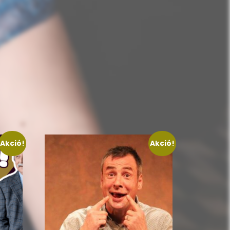
Akció!
Akció!