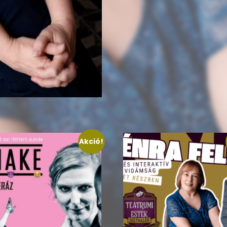
Akció!