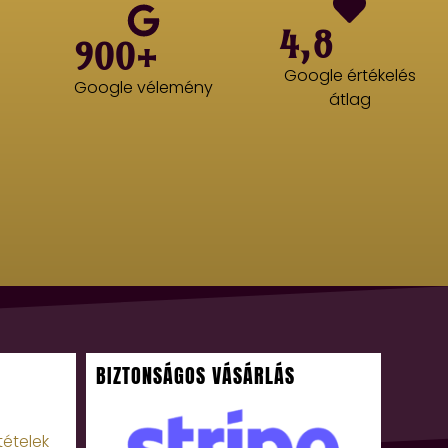
4,8
900+
Google értékelés
Google vélemény
átlag
BIZTONSÁGOS VÁSÁRLÁS
tételek