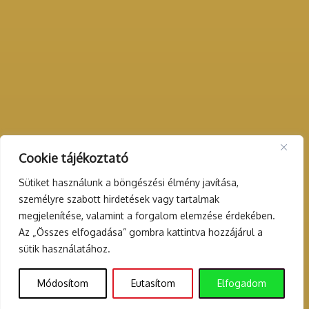
Cookie tájékoztató
Sütiket használunk a böngészési élmény javítása,
személyre szabott hirdetések vagy tartalmak
megjelenítése, valamint a forgalom elemzése érdekében.
Az „Összes elfogadása” gombra kattintva hozzájárul a
sütik használatához.
Módosítom
Eutasítom
Elfogadom
30.000+