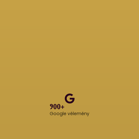
900+
Google vélemény