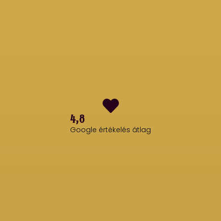
4,8
Google értékelés átlag