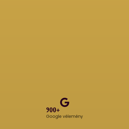
900+
Google vélemény