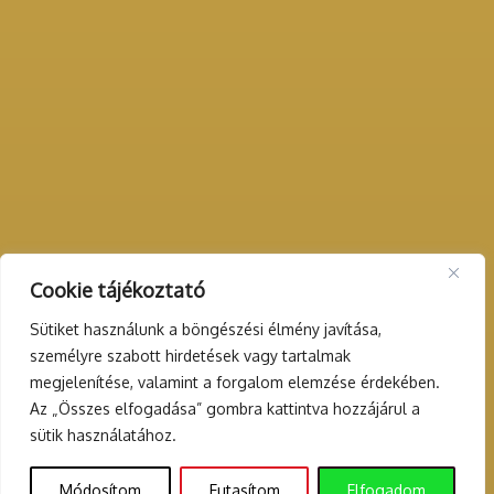
Cookie tájékoztató
Sütiket használunk a böngészési élmény javítása,
személyre szabott hirdetések vagy tartalmak
megjelenítése, valamint a forgalom elemzése érdekében.
Az „Összes elfogadása” gombra kattintva hozzájárul a
sütik használatához.
Módosítom
Eutasítom
Elfogadom