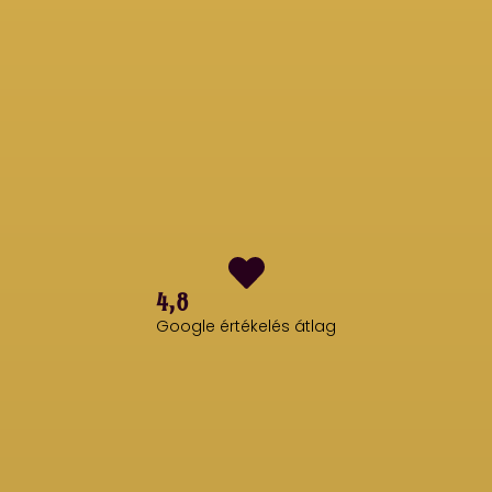
4,8
Google értékelés átlag