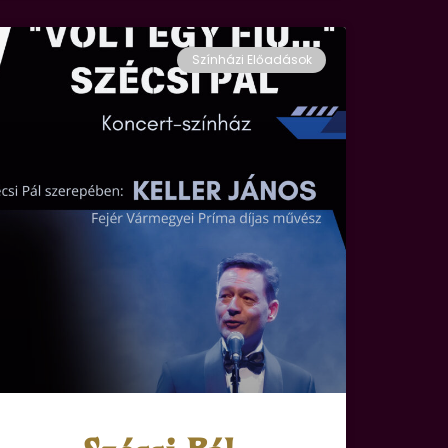
Színházi Előadások