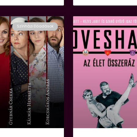
Színházi Előadások