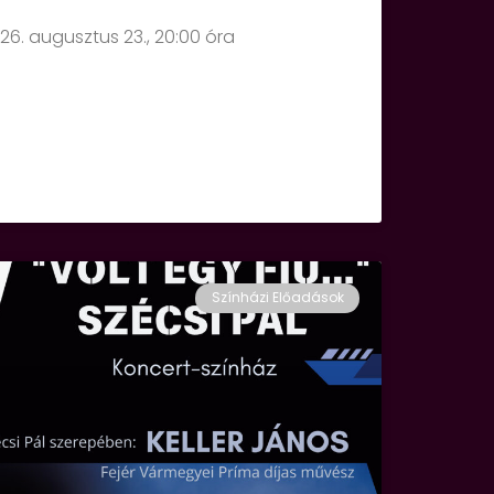
26. augusztus 23., 20:00 óra
Színházi Előadások