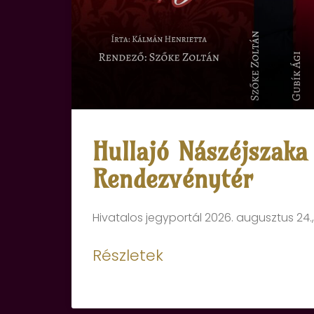
Hullajó Nászéjszaka
Rendezvénytér
Hivatalos jegyportál 2026. augusztus 24.,
Részletek