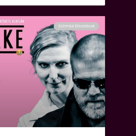
Színházi Előadások