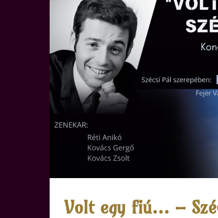
Volt egy fiú… – Szé