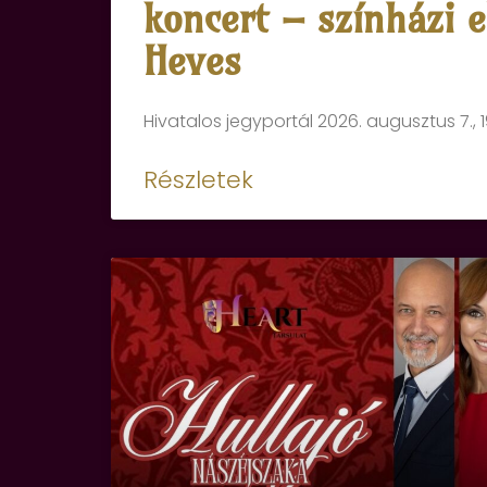
koncert – színházi 
Heves
Hivatalos jegyportál 2026. augusztus 7., 
Részletek