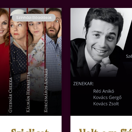
Színházi Előadások