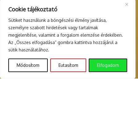
Cookie tájékoztató
Sütiket használunk a böngészési élmény javítása,
200+
személyre szabott hirdetések vagy tartalmak
rendezvény
megjelenítése, valamint a forgalom elemzése érdekében.
Az „Összes elfogadása” gombra kattintva hozzájárul a
sütik használatához.
Módosítom
Eutasítom
Elfogadom