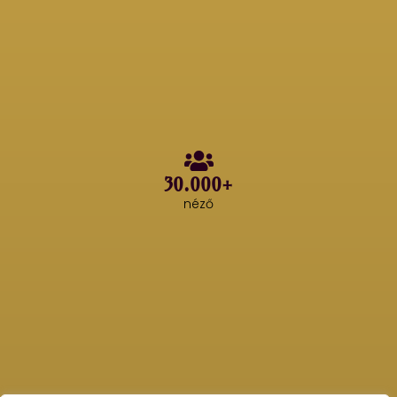
30.000+
néző