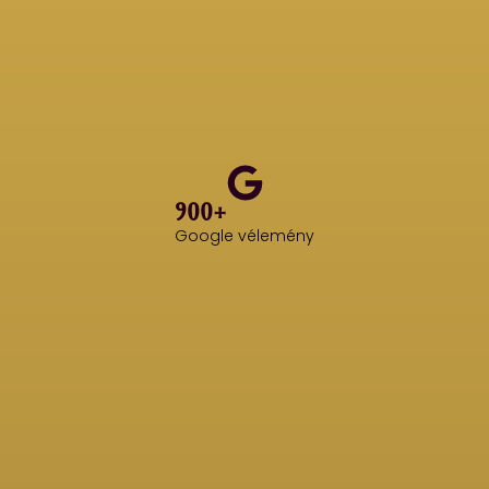
900+
Google vélemény