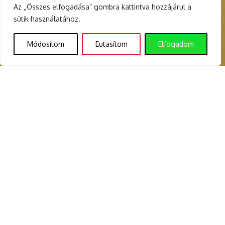
Az „Összes elfogadása” gombra kattintva hozzájárul a
sütik használatához.
Módosítom
Eutasítom
Elfogadom