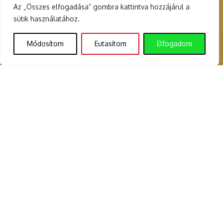
Az „Összes elfogadása” gombra kattintva hozzájárul a
sütik használatához.
Módosítom
Eutasítom
Elfogadom