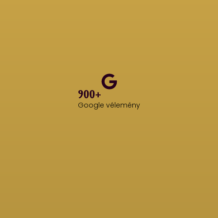
900+
Google vélemény